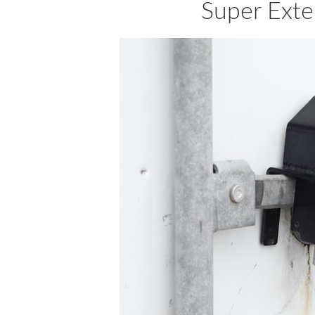
Super Ext