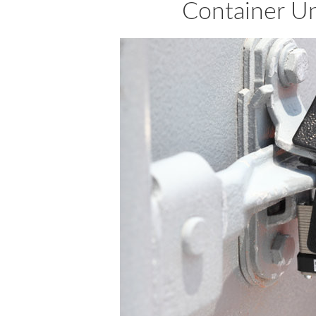
Container Un